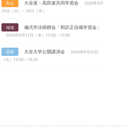
大谷派・高田派共同学習会
有志
2026年8月
25日（火）～26日（水）
儀式作法研鑚会「和訳正信偈学習会」
地域
2026年9月17日（木）13:00～15:00
大谷大学公開講演会
団体
2026年8月25日
（火）15:00～16:30