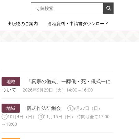
出版物のご案内
各種資料・申請書ダウンロード
「真宗の儀式」ー葬儀・死・儀式ーに
地域
ついて
2026年9月29日（火）14:00～16:00
儀式作法研鑚会
地域
①9月27日（日）
②10月4日（日） ③11月15日（日） 時間は全て17:00
～18:00