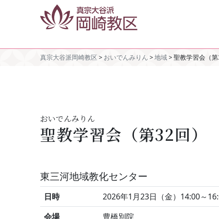
真宗大谷派岡崎教区
>
おいでんみりん
>
地域
>
聖教学習会（第
おいでんみりん
聖教学習会（第32回）
東三河地域教化センター
日時
2026年1月23日（金）14:00～16:
会場
豊橋別院