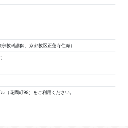
校宗教科講師、京都教区正蓮寺住職）
者）
ル（花園町98）をご利用ください。