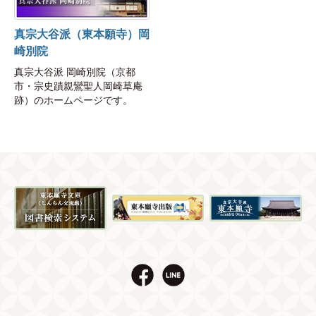
真宗大谷派（東本願寺）岡
崎別院
真宗大谷派 岡崎別院（京都
市・宗史蹟親鸞聖人岡崎草庵
跡）のホームページです。