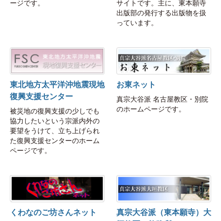
ージです。
サイトです。主に、東本願寺
出版部の発行する出版物を扱
っています。
東北地方太平洋沖地震現地
お東ネット
復興支援センター
真宗大谷派 名古屋教区・別院
のホームページです。
被災地の復興支援の少しでも
協力したいという宗派内外の
要望をうけて、立ち上げられ
た復興支援センターのホーム
ページです。
くわなのご坊さんネット
真宗大谷派（東本願寺）大