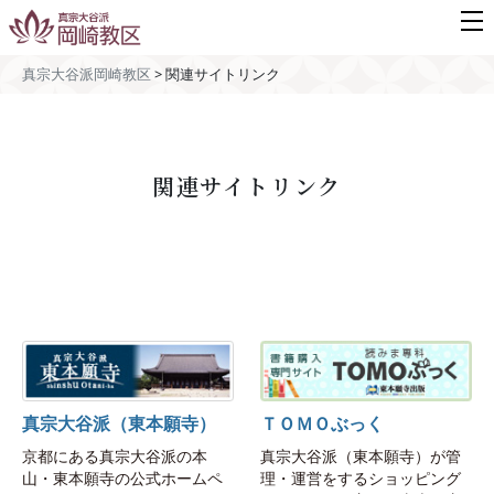
真宗大谷派岡崎教区
>
関連サイトリンク
関連サイトリンク
真宗大谷派（東本願寺）
ＴＯＭＯぶっく
京都にある真宗大谷派の本
真宗大谷派（東本願寺）が管
山・東本願寺の公式ホームペ
理・運営をするショッピング