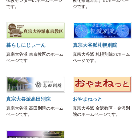
仏教センターのホームページ
教化推進本部）のホームペー
です。
ジです。
暮らしにじぃーん
真宗大谷派札幌別院
真宗大谷派 東京教区のホーム
真宗大谷派 札幌別院のホーム
ページです
ページです。
真宗大谷派高田別院
おやまねっと
真宗大谷派 高田別院のホーム
真宗大谷派 金沢教区・金沢別
ページです。
院のホームページです。