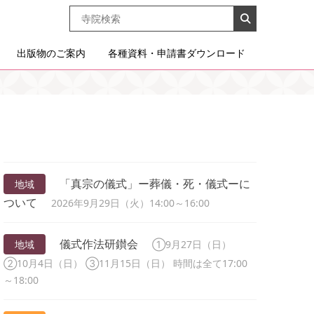
出版物のご案内
各種資料・申請書ダウンロード
「真宗の儀式」ー葬儀・死・儀式ーに
地域
ついて
2026年9月29日（火）14:00～16:00
儀式作法研鑚会
地域
①9月27日（日）
②10月4日（日） ③11月15日（日） 時間は全て17:00
～18:00