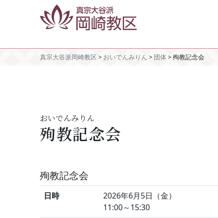
真宗大谷派岡崎教区
>
おいでんみりん
>
団体
>
殉教記念会
おいでんみりん
殉教記念会
殉教記念会
日時
2026年6月5日（金）
11:00～15:30