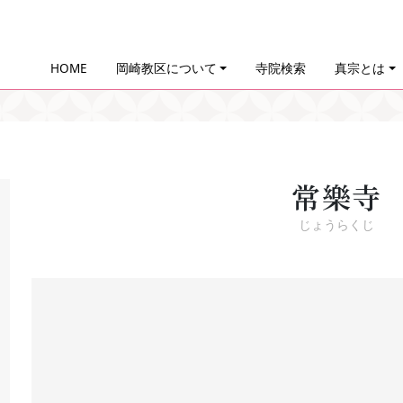
HOME
岡崎教区について
寺院検索
真宗とは
常樂寺
じょうらくじ