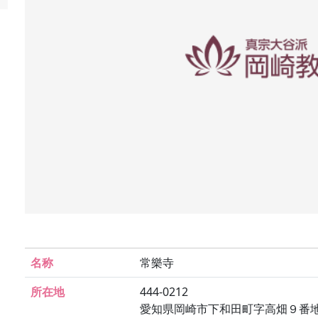
名称
常樂寺
所在地
444-0212
愛知県岡崎市下和田町字高畑９番