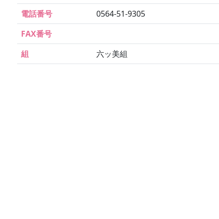
電話番号
0564-51-9305
FAX番号
組
六ッ美組