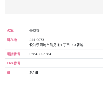
名称
覺恩寺
所在地
444-0073
愛知県岡崎市能見通１丁目９３番地
電話番号
0564-22-6384
FAX番号
組
第1組