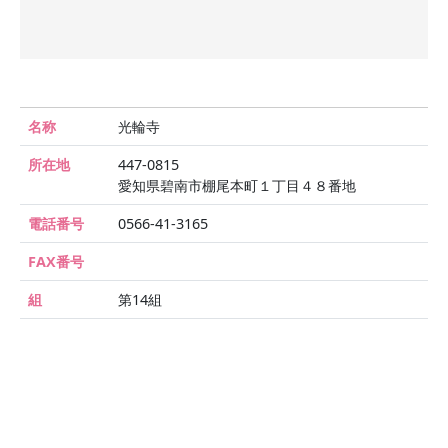
名称
光輪寺
所在地
447-0815
愛知県碧南市棚尾本町１丁目４８番地
電話番号
0566-41-3165
FAX番号
組
第14組