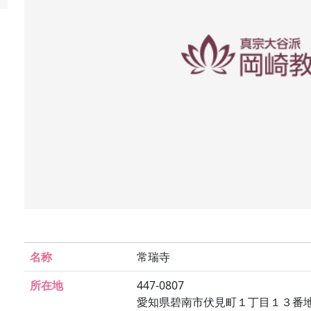
名称
常瑞寺
所在地
447-0807
愛知県碧南市伏見町１丁目１３番