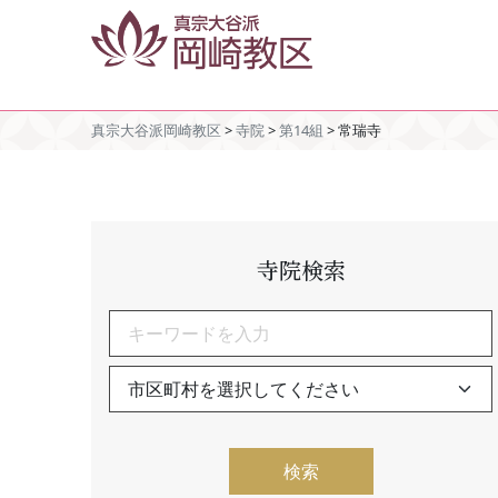
真宗大谷派岡崎教区
>
寺院
>
第14組
>
常瑞寺
寺院検索