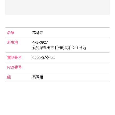
名称
萬國寺
所在地
473-0927
愛知県豊田市中田町高砂２１番地
電話番号
0565-57-2635
FAX番号
組
高岡組