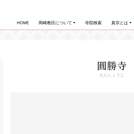
HOME
岡崎教区について
寺院検索
真宗とは
圓勝寺
えんしょうじ