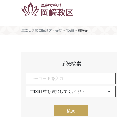
真宗大谷派岡崎教区
>
寺院
>
第5組
>
圓勝寺
寺院検索