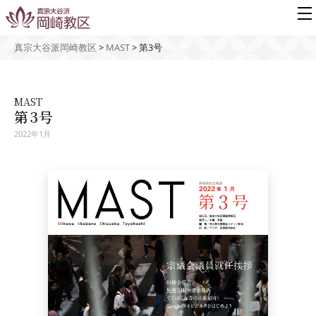
真宗大谷派岡崎教区
>
MAST
>
第3号
MAST
第3号
2022年1月